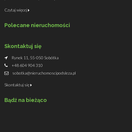
Czytaj więcej
Polecane nieruchomości
Skontaktuj się
Rynek 11, 55-050 Sobótka
+48 604 904 310
sobotka@nieruchomoscipodsleza.pl
Skontaktuj się
Bądź na bieżąco