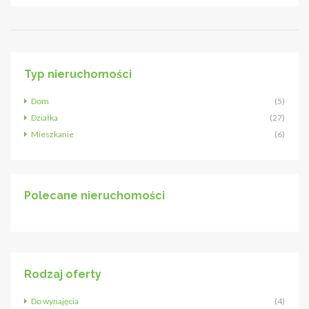
Typ nieruchomości
Dom
(5)
Działka
(27)
Mieszkanie
(6)
Polecane nieruchomości
Rodzaj oferty
Do wynajęcia
(4)