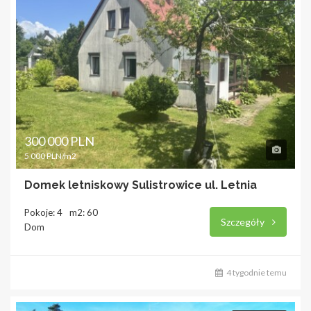
300 000 PLN
5 000 PLN/m2
Domek letniskowy Sulistrowice ul. Letnia
Pokoje: 4
m2: 60
Szczegóły
Dom
4 tygodnie temu