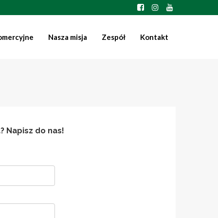
omercyjne
Nasza misja
Zespół
Kontakt
? Napisz do nas!