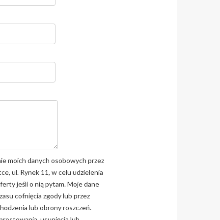
ie moich danych osobowych przez
ce, ul. Rynek 11, w celu udzielenia
erty jeśli o nią pytam. Moje dane
asu cofnięcia zgody lub przez
chodzenia lub obrony roszczeń.
rostowania, usunięcia lub