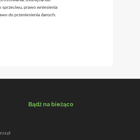
o sprzeciwu, prawo wniesienia
rawo do przeniesienia danych.
Bądź na bieżąco
za.pl