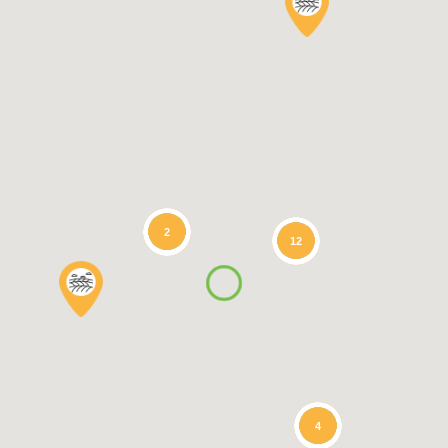
2
12
4